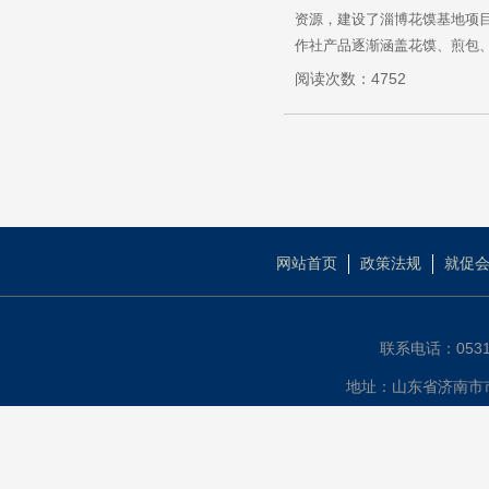
资源，建设了淄博花馍基地项目
作社产品逐渐涵盖花馍、煎包、
阅读次数：4752
网站首页
政策法规
就促
联系电话：0531-
地址：山东省济南市市