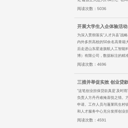
阅读次数：5036
开展大学生入企体验活动
为深入贯彻落实“人才兴县”战
内外多所高校的50余名高青
后走进山东星途旗航人工智能
博）有限公司，数据标注的精准
阅读次数：4696
三措并举促实效 创业贷
“这笔创业担保贷款真是‘及时
负责人方丹丹难掩喜悦之情。方
申请。工作人员与蓬莱民生村
和人才服务中心充分发挥创业担
阅读次数：4591