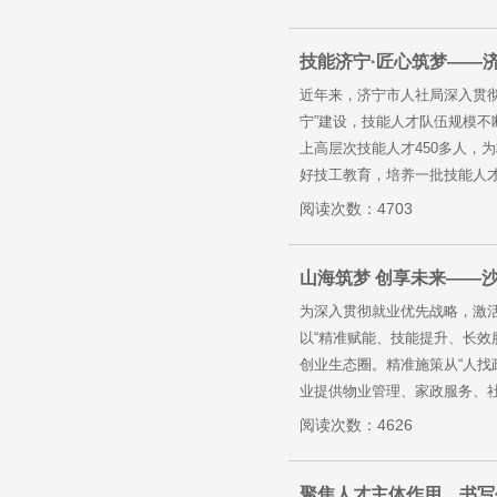
技能济宁·匠心筑梦——
近年来，济宁市人社局深入贯彻
宁”建设，技能人才队伍规模不
上高层次技能人才450多人
好技工教育，培养一批技能人才
阅读次数：4703
山海筑梦 创享未来——
为深入贯彻就业优先战略，激活
以“精准赋能、技能提升、长效
创业生态圈。精准施策从“人找
业提供物业管理、家政服务、社区
阅读次数：4626
聚焦人才主体作用，书写