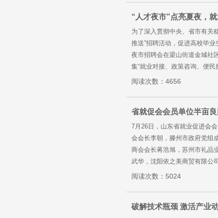
“人才夜市”点亮夏夜，就
为了深入贯彻中央、省市有关稳
推送”招聘活动，促进高校毕业
夜市招聘会在梁山街道金城社区
集“就业对接、政策咨询、便民
阅读次数：4656
省就促会会员单位半亩良
7月26日，山东省就业促进
会会长李朝，滕州市政府党组
商会会长蒋浩旭，苏州市礼品
武华，沈阳依之美商贸有限公司
阅读次数：5024
破解技术瓶颈 激活产业