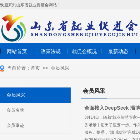
欢迎来到山东省就业促进会网站！
网站首页
政策法规
就促会概况
最新动态
当前位置：
首页
>>
会员风采
会员风采
会员风采
全面接入DeepSeek 
会员名录
3月14日，随着“就业智慧管家
务场景中迈出了重要一步。作为
会员事迹
服务。据悉，“淄川就业”完成
化”建设正式进入2.0时代。在A