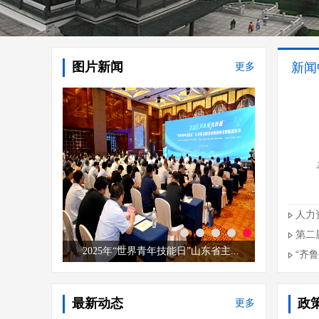
图片新闻
更多
新闻
人力
第二
“齐鲁
最新动态
政
更多