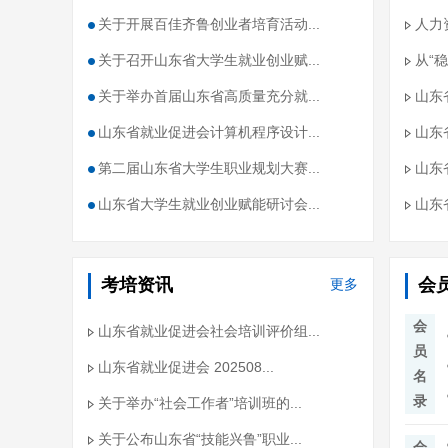
关于开展百佳齐鲁创业者培育活动...
人力
关于召开山东省大学生就业创业赋...
从“
关于举办首届山东省高质量充分就...
山东
山东省就业促进会计算机程序设计...
山东
第二届山东省大学生职业规划大赛...
山东
山东省大学生就业创业赋能研讨会...
山东
考培资讯
会
更多
会
山东省就业促进会社会培训评价组...
员
山东省就业促进会 202508...
名
录
关于举办“社会工作者”培训班的...
关于公布山东省“技能兴鲁”职业...
会