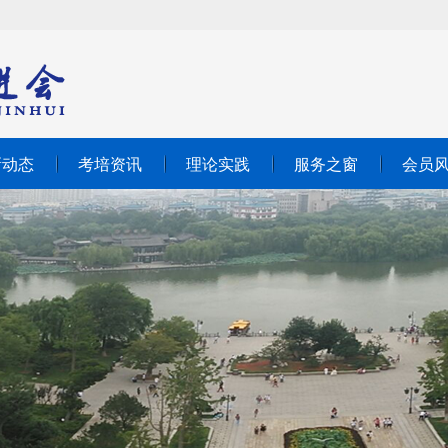
新动态
考培资讯
理论实践
服务之窗
会员