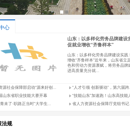
中心
山东：以多样化劳务品牌建设实
促就业增收“齐鲁样本”
山东：以多样化劳务品牌建设实践
增收“齐鲁样本”近年来，山东省立
色和劳动力资源禀赋，将劳务品牌
进高质量充分就...
资源社会保障部启动“源来好创...
“人才引领 创新驱动”，第六届跨..
届山东省职业技能大赛开幕
“技能山东”加速跑！山东高技能人.
青未了·职路正当时”大学生...
省人力资源社会保障厅党组书记、厅
策法规