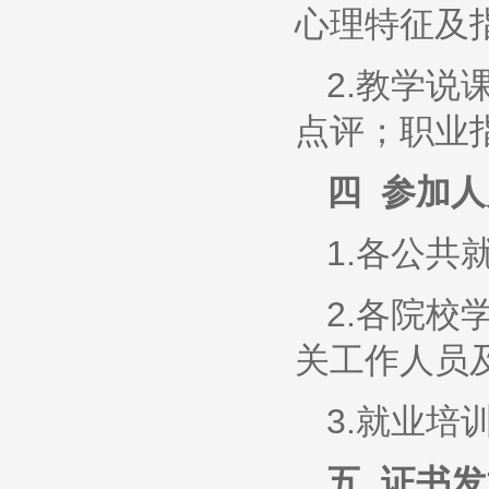
心理特征及
2.教学
点评；职业
四 参加人
1.各公
2.各院
关工作人员
3.就业
五 证书发