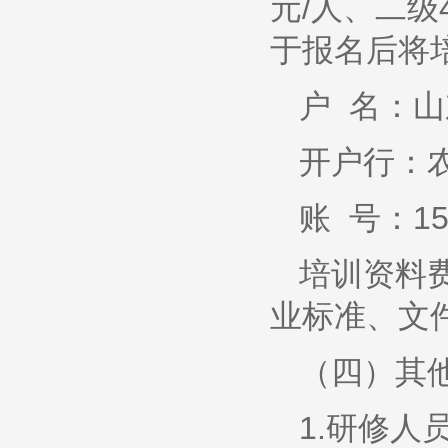
元/人、二级
于报名后将
户 名：
开户行：
账 号：1511
培训资料
业标准、文
（四）其
1.研修