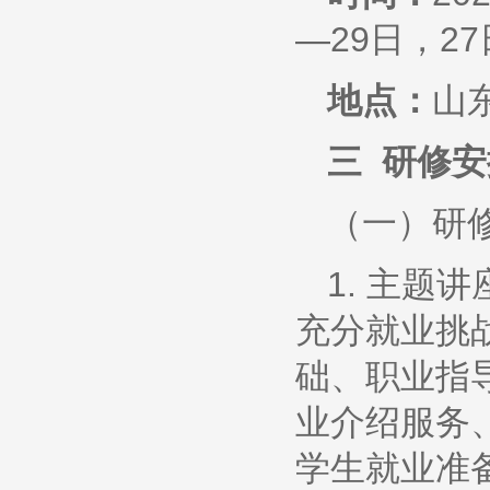
—29日，2
地点：
山
三 研修安
（一）研
1. 主
充分就业挑
础、职业指
业介绍服务
学生就业准