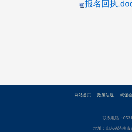
报名回执.doc
网站首页
政策法规
就促
联系电话：0531-
地址：山东省济南市市