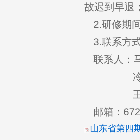
故迟到早退
2.研修
3.联系方
联系人：马
冷海燕 1
王国庆 1
邮箱：6726
山东省第四期