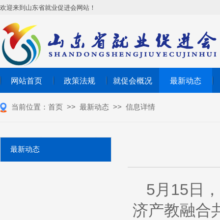
欢迎来到山东省就业促进会网站！
网站首页
政策法规
就促会概况
最新动态
当前位置：
首页
>>
最新动态
>>
信息详情
最新动态
5月15
济产教融合