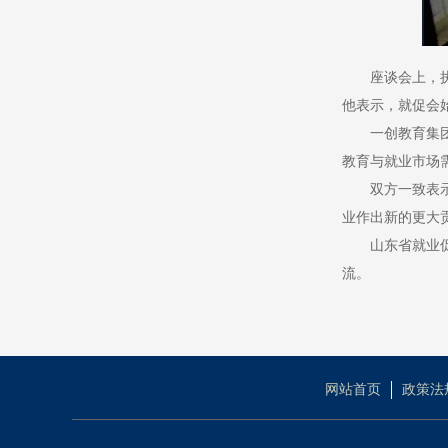
座谈会上，
他表示，就促会
一创教育集
教育与就业市场
双方一致表
业作出新的更大
山东省就业
流。
网站首页
政策法