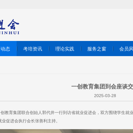
新动态
考培资讯
理论实践
服务之窗
会员
一创教育集团到会座谈
2025-03-28
，一创教育集团联合创始人郭代井一行到访省就业促进会，双方围绕学生就
就业促进会执行会长张善利主持。