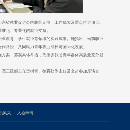
山东省就业促进会的职能定位、工作成效及重点推进项目。
精准化、专业化的就业支持。
职业教育、学生就业等领域的实践成果。她指出，当前职业
合作路径，共同助力青年职业成长与国际化发展。
施方案，落实具体举措，为服务我省青年群体高质量充分就
、高三级部主任栾树青、德育处副主任常文超参加座谈交
员风采
入会申请