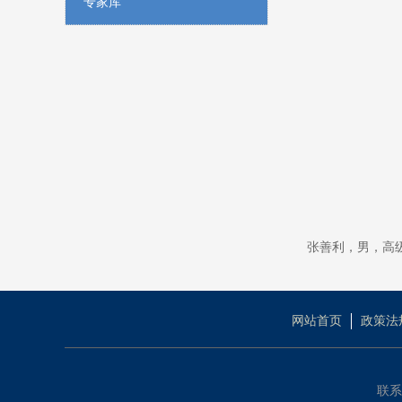
专家库
张善利，男，高
网站首页
政策法
联系电