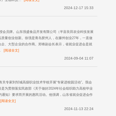
2024-12-17 15:33
司授会员牌。山东强盛食品开发有限公司（半亩良田农业科技发展
质量创业创新。徐强是青岛胶州人，在滕州创业27年，一直做
央企、大型企业的合作商。郑锋副会长表示，省就业促进会是就
.
[阅读全文]
2024-09-04 11:07
织有关专家到邹城高级职业技术学校开展“专家进校园活动”。我会
是为贯彻落实民政部《关于做好2024年社会组织助力高校毕业
目的通知》要求而开展的惠民活动。他强调，山东省就业促进会作
[阅读全文]
2024-11-13 22:24