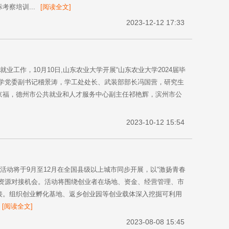
察培训...
[阅读全文]
2023-12-12 17:33
业工作，10月10日,山东农业大学开展“山东农业大学2024届毕
学党委副书记稽景涛，学工处处长、武装部部长冯国营，研究生
京福，德州市公共就业和人才服务中心副主任祁艳辉，滨州市公
2023-10-12 15:54
活动将于9月至12月在全国县级以上城市同步开展，以“激扬青春
资源对接机会。活动将围绕创业者在场地、资金、经营管理、市
接。组织创业孵化基地、返乡创业园等创业载体深入挖掘可利用
[阅读全文]
2023-08-08 15:45