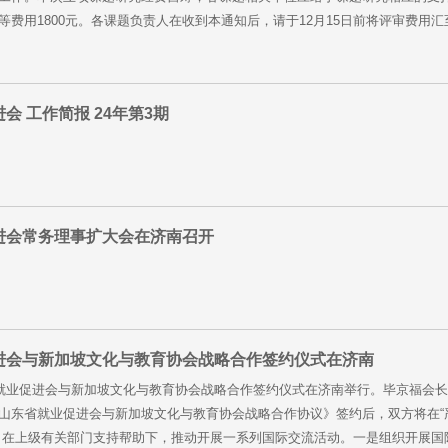
费用1800元。各课题负责人在收到本通知后，请于12月15日前将评审费用汇至省
会 工作简报 24年第3期
进会常务理事扩大会在济南召开
进会与新加坡文化与教育协会战略合作签约仪式在济南
省就业促进会与新加坡文化与教育协会战略合作签约仪式在济南举行。毕京福会
山东省就业促进会与新加坡文化与教育协会战略合作协议》签约后，双方将在“
，在上级有关部门支持帮助下，推动开展一系列国际交流活动。一是组织开展国