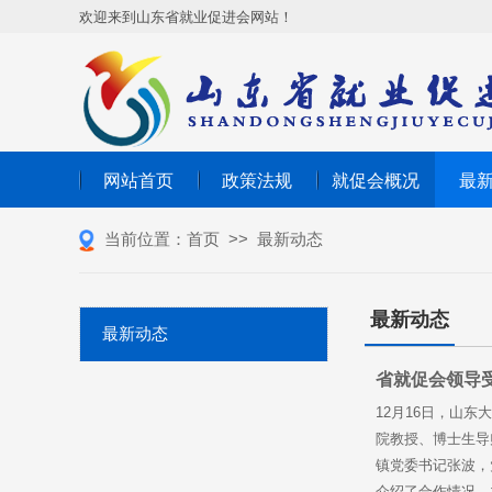
欢迎来到山东省就业促进会网站！
网站首页
政策法规
就促会概况
最
当前位置：
首页
>>
最新动态
最新动态
最新动态
省就促会领导
12月16日，山
院教授、博士生导
镇党委书记张波，
介绍了合作情况。