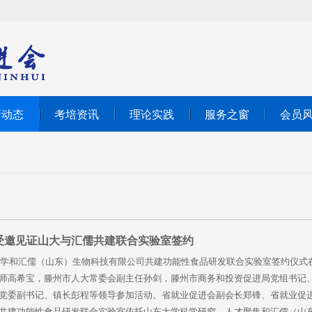
新动态
考培资讯
理论实践
服务之窗
会员
受邀见证山大与汇儒共建联合实验室签约
东大学和汇儒（山东）生物科技有限公司共建功能性食品研发联合实验室签约仪
师高希宝，滕州市人大常委会副主任孙剑，滕州市商务和投资促进局党组书记
党委副书记、镇长彭程等领导参加活动。省就业促进会副会长郑锋、省就业促
共建功能性食品研发联合实验室依托山东大学科学研究、人才聚集和汇儒（山东）