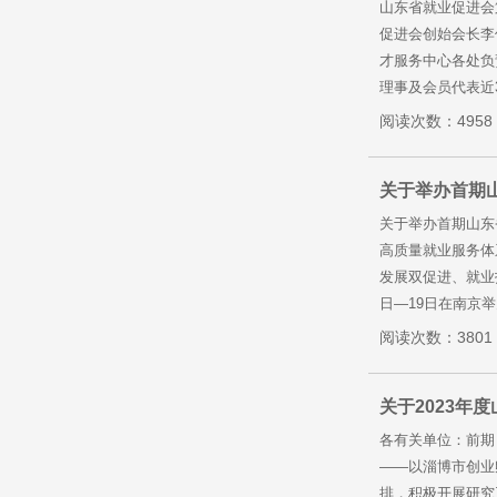
山东省就业促进会
促进会创始会长李
才服务中心各处负
理事及会员代表近
阅读次数：4958
关于举办首期
关于举办首期山东
高质量就业服务体
发展双促进、就业
日—19日在南京
阅读次数：3801
关于2023年
各有关单位：前期
——以淄博市创业
排，积极开展研究