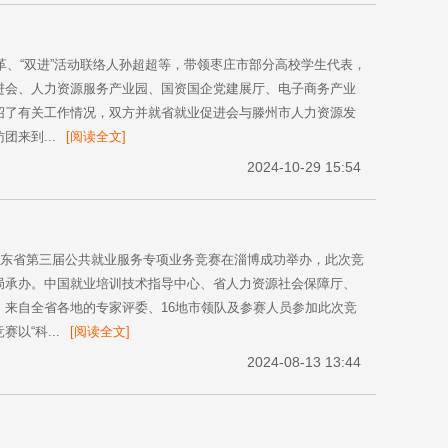
革、“双进”活动联络人孙超超等，带领枣庄市部分高校学生代表，
进会、人力资源服务产业园、国资国企党建展厅、电子商务产业
绍了有关工作情况，双方并就省就业促进会与滕州市人力资源发
来到...
[阅读全文]
2024-10-29 15:54
山东省第三届公共就业服务专项业务竞赛在淄博成功举办，此次竞
局承办。中国就业培训技术指导中心、省人力资源社会保障厅、
来自全省各地的专家评委、16地市领队及参赛人员参加此次竞
“科...
[阅读全文]
2024-08-13 13:44